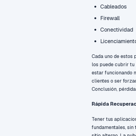
Cableados
Firewall
Conectividad
Licenciamient
Cada uno de estos pu
los puede cubrir tu
estar funcionando n
clientes o ser forza
Conclusión, pérdida
Rápida Recupera
Tener tus aplicacion
fundamentales, sin 
sitio alterno. La n