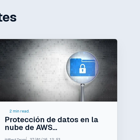
tes
2 min read.
Protección de datos en la
nube de AWS...
iNBest Team
27/01/16 12:53