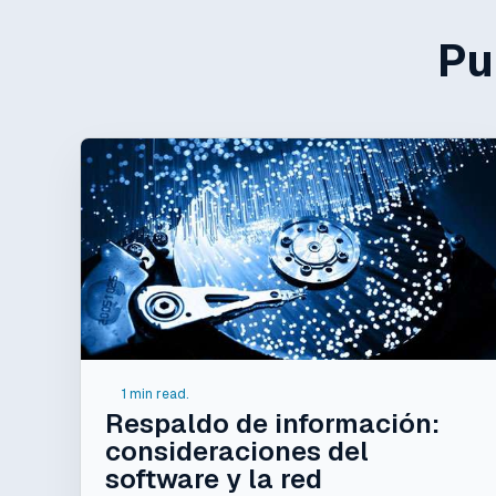
Pu
1 min read.
Respaldo de información:
consideraciones del
software y la red