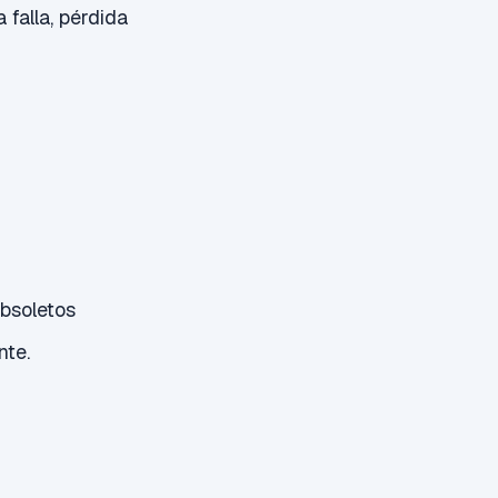
falla, pérdida
bsoletos
nte.