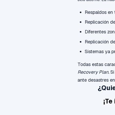
Respaldos en t
Replicación d
Diferentes zon
Replicación d
Sistemas ya p
Todas estas carac
Recovery Plan.
Si
ante desastres en 
¿Quie
¡Te