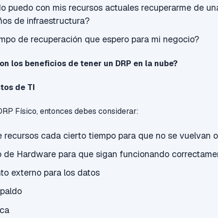
o puedo con mis recursos actuales recuperarme de una 
os de infraestructura?
iempo de recuperación que espero para mi negocio?
on los beneficios de tener un DRP en la nube?
tos de TI
DRP Físico, entonces debes considerar:
 recursos cada cierto tiempo para que no se vuelvan o
 de Hardware para que sigan funcionando correctame
o externo para los datos
paldo
ica