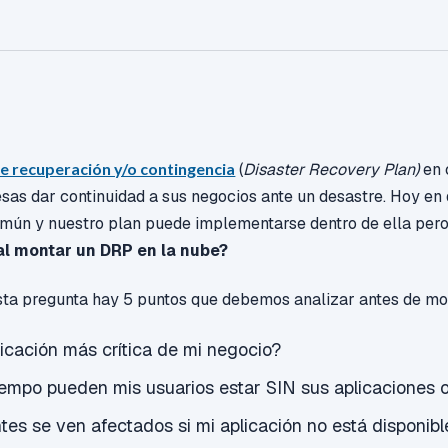
e recuperación y/o contingencia
(
Disaster Recovery Plan)
en 
sas dar continuidad a sus negocios ante un desastre. Hoy en 
mún y nuestro plan puede implementarse dentro de ella per
al montar un DRP en la nube?
sta pregunta hay 5 puntos que debemos analizar antes de m
licación más crítica de mi negocio?
iempo pueden mis usuarios estar SIN sus aplicaciones 
tes se ven afectados si mi aplicación no está disponibl