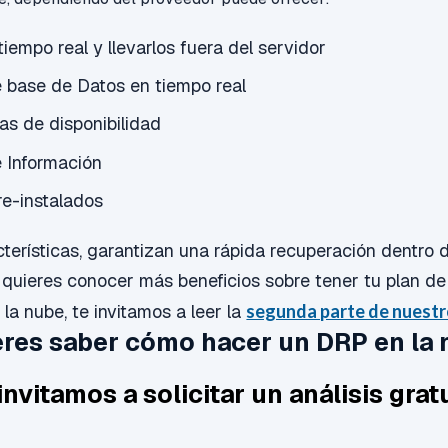
iempo real y llevarlos fuera del servidor
e base de Datos en tiempo real
as de disponibilidad
e Información
re-instalados
terísticas, garantizan una rápida recuperación dentro 
 quieres conocer más beneficios sobre tener tu plan d
la nube, te invitamos a leer la
segunda parte de nuestr
res saber cómo hacer un DRP en la
 invitamos a solicitar un análisis gratu