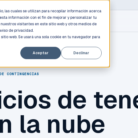
D PROFESSIONALS
/
AWS / AZURE / GOOGLE CLOUD
o, las cuales se utilizan para recopilar información acerca
esta información con el fin de mejorar y personalizar tu
nuestros visitantes en este sitio web y otros medios de
aviso de privacidad.
 sitio web. Se usará una sola cookie en tu navegador para
Aceptar
Declinar
DE CONTINGENCIAS
cios de ten
n la nube