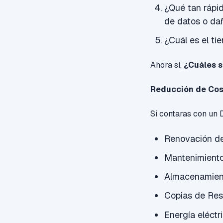
¿Qué tan rápid
de datos o dañ
¿Cuál es el t
Ahora sí,
¿Cuáles s
Reducción de Cos
Si contaras con un 
Renovación de
Mantenimiento
Almacenamient
Copias de Res
Energía eléctr