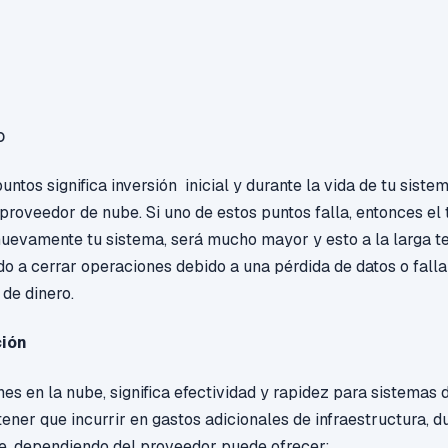
o
ntos significa inversión inicial y durante la vida de tu siste
 proveedor de nube. Si uno de estos puntos falla, entonces el
uevamente tu sistema, será mucho mayor y esto a la larga t
do a cerrar operaciones debido a una pérdida de datos o falla 
 de dinero.
ción
es en la nube, significa efectividad y rapidez para sistemas 
tener que incurrir en gastos adicionales de infraestructura, 
ube, dependiendo del proveedor puede ofrecer: