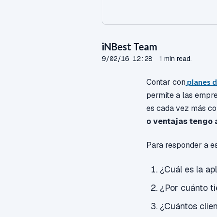
iNBest Team
9/02/16 12:28
1 min read.
Contar con
planes d
permite a las empre
es cada vez más co
o ventajas tengo 
Para responder a e
¿Cuál es la ap
¿Por cuánto t
¿Cuántos clien