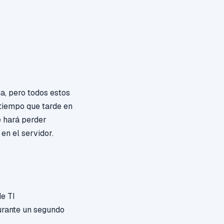
ma, pero todos estos
 tiempo que tarde en
e hará perder
en el servidor.
de TI
durante un segundo