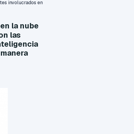
tes involucrados en
 en la nube
on las
teligencia
a manera