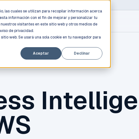
D PROFESSIONALS
/
AWS / AZURE / GOOGLE CLOUD
o, las cuales se utilizan para recopilar información acerca
esta información con el fin de mejorar y personalizar tu
nuestros visitantes en este sitio web y otros medios de
aviso de privacidad.
 sitio web. Se usará una sola cookie en tu navegador para
Aceptar
Declinar
ss Intellig
AWS