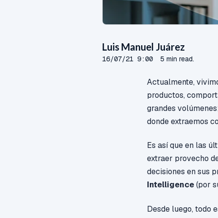
Luis Manuel Juárez
16/07/21 9:00
5 min read.
Actualmente, vivimo
productos, comport
grandes volúmenes; 
donde extraemos co
Es así que en las ú
extraer provecho de
decisiones en sus p
Intelligence
(por s
Desde luego, todo es