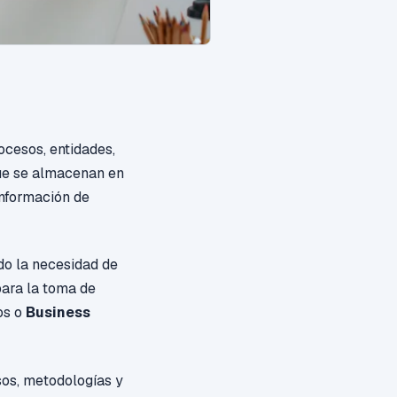
ocesos, entidades,
ue se almacenan en
información de
do la necesidad de
para la toma de
os o
Business
rsos, metodologías y