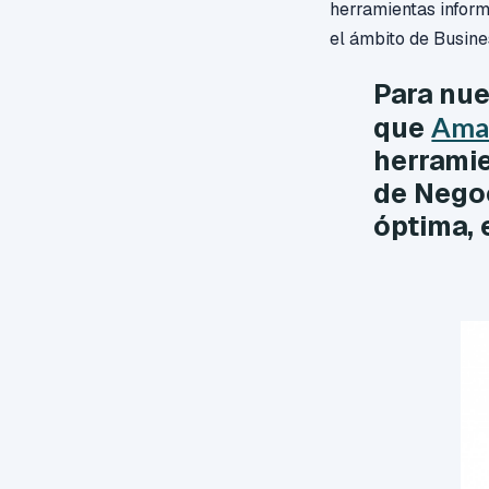
herramientas infor
el ámbito de Busine
Para nue
que
Ama
herramie
de Nego
óptima, e