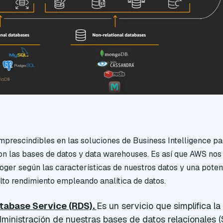
mprescindibles en las soluciones de Business Intelligence pa
n las bases de datos y data warehouses. Es así que AWS nos 
oger según las características de nuestros datos y una pote
to rendimiento empleando analítica de datos.
atabase Service (RDS).
Es un servicio que simplifica la
ministración de nuestras bases de datos relacionales (