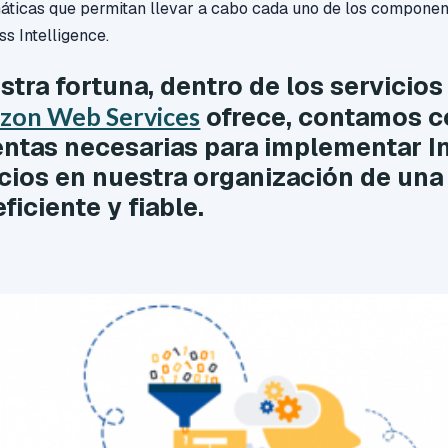
máticas que permitan llevar a cabo cada uno de los componen
ss Intelligence.
stra fortuna, dentro de los servicios
zon Web Services
ofrece, contamos c
ntas necesarias para implementar In
cios en nuestra organización de un
ficiente y fiable.