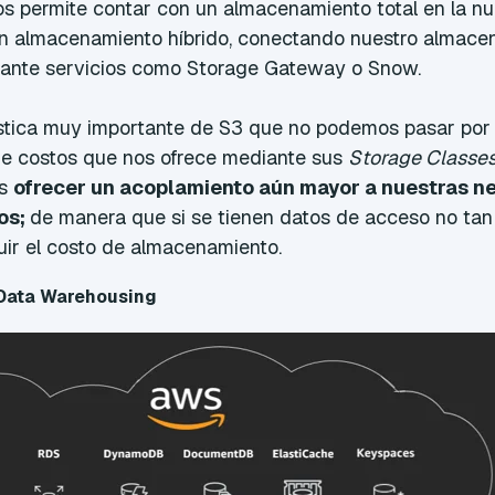
s permite contar con un almacenamiento total en la nu
n almacenamiento híbrido, conectando nuestro almace
ante servicios como Storage Gateway o Snow.
stica muy importante de S3 que no podemos pasar por a
de costos que nos ofrece mediante sus
Storage Classes
es
ofrecer un acoplamiento aún mayor a nuestras n
os;
de manera que si se tienen datos de acceso no tan 
uir el costo de almacenamiento.
 Data Warehousing