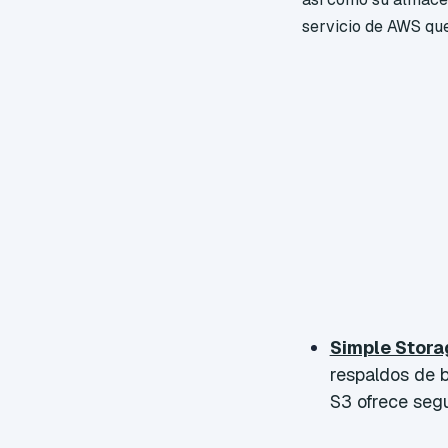
servicio de AWS que
Simple Storag
respaldos de b
S3 ofrece segur