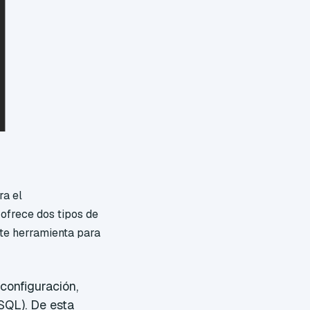
ra el
ofrece dos tipos de
nte herramienta para
 configuración,
SQL). De esta