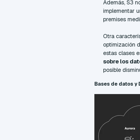
Además, S3 no
implementar u
premises medi
Otra caracterí
optimización 
estas clases 
sobre los dat
posible dismin
Bases de datos y