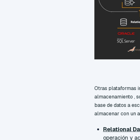
Otras plataformas i
almacenamiento , so
base de datos a esc
almacenar con un al
Relational D
operación y ad