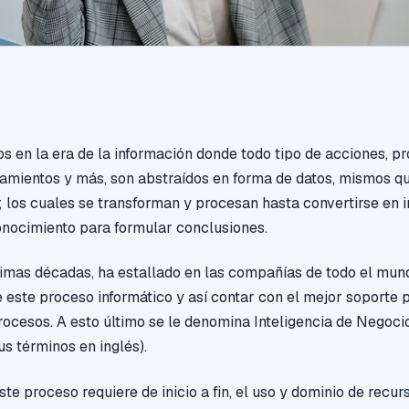
s en la era de la información donde todo tipo de acciones, pr
amientos y más, son abstraídos en forma de datos, mismos q
los cuales se transforman y procesan hasta convertirse en 
nocimiento para formular conclusiones.
ltimas décadas, ha estallado en las compañías de todo el mun
 este proceso informático y así contar con el mejor soporte 
rocesos. A esto último se le denomina Inteligencia de Negoci
us términos en inglés).
te proceso requiere de inicio a fin, el uso y dominio de recu