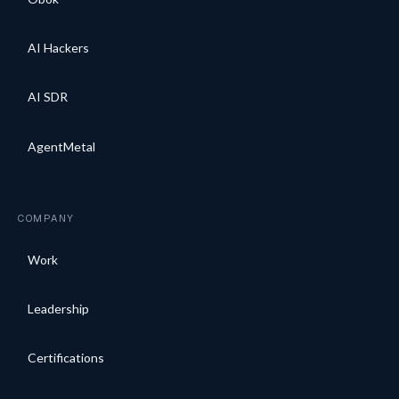
AI Hackers
AI SDR
AgentMetal
COMPANY
Work
Leadership
Certifications