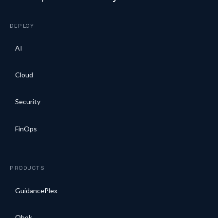
DEPLOY
AI
Cloud
Security
FinOps
PRODUCTS
GuidancePlex
Obok