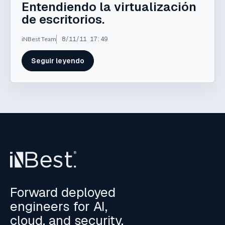
Entendiendo la virtualización
de escritorios.
iNBest Team
8/11/11 17:49
Seguir leyendo
Forward deployed
engineers for AI,
cloud, and security.