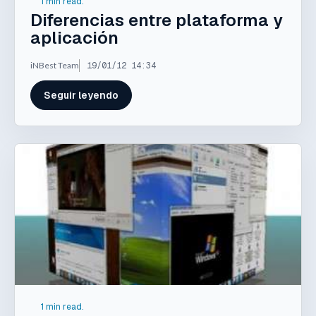
1 min read.
Diferencias entre plataforma y
aplicación
iNBest Team
19/01/12 14:34
Seguir leyendo
1 min read.