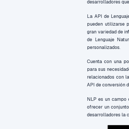
desarrolladores que
La API de Lenguaj
pueden utilizarse 
gran variedad de in
de Lenguaje Natur
personalizados.
Cuenta con una pot
para sus necesidad
relacionados con l
API de conversión d
NLP es un campo qu
ofrecer un conjunto
desarrolladores la 