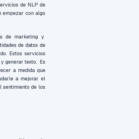
 servicios de NLP de
en empezar con algo
nes de marketing y
tidades de datos de
do. Estos servicios
 y generar texto. Es
recer a medida que
darle a mejorar el
l sentimiento de los