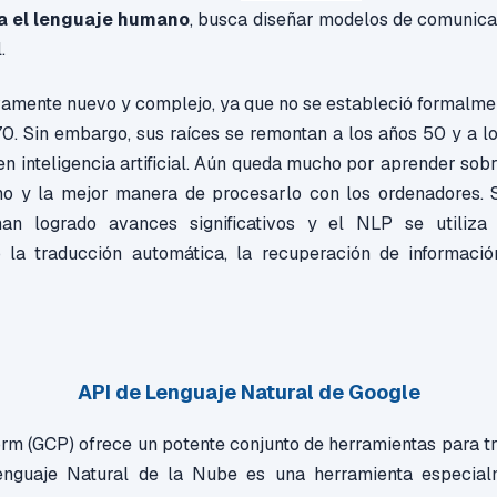
eta el lenguaje humano
, busca diseñar modelos de comunicac
.
vamente nuevo y complejo, ya que no se estableció formalmen
70. Sin embargo, sus raíces se remontan a los años 50 y a l
 en inteligencia artificial. Aún queda mucho por aprender sob
o y la mejor manera de procesarlo con los ordenadores. 
an logrado avances significativos y el NLP se utiliza
 la traducción automática, la recuperación de informaci
API de Lenguaje Natural de Google
rm (GCP) ofrece un potente conjunto de herramientas para t
nguaje Natural de la Nube es una herramienta especialm