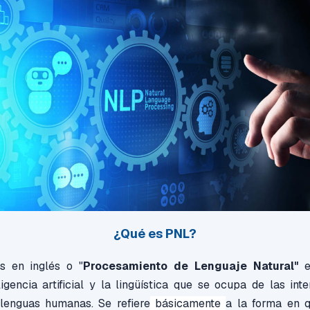
¿Qué es PNL?
s en inglés o "
Procesamiento de Lenguaje Natural"
e
eligencia artificial y la lingüística que se ocupa de las int
lenguas humanas. Se refiere
básicamente
a la forma en q