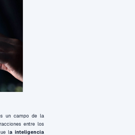
s un campo de la
eracciones entre los
ue l
a inteligencia