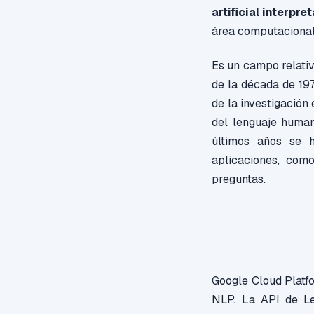
artificial interpr
área computacional
Es un campo relati
de la década de 19
de la investigación
del lenguaje human
últimos años se h
aplicaciones, como
preguntas.
Google Cloud Platfo
NLP. La API de Le