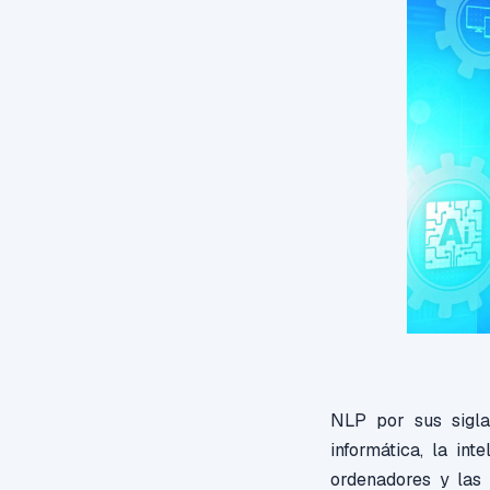
NLP por sus sigla
informática, la int
ordenadores y las 