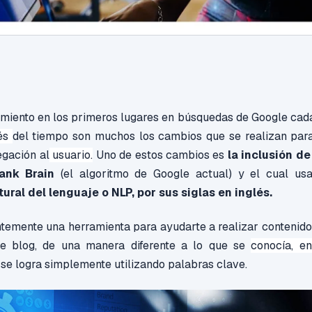
amiento en los primeros lugares en búsquedas de Google cad
és
del tiempo son muchos los cambios que se realizan par
egación al
usuario.
Uno de estos cambios es
la inclusión d
ank Brain
(el algoritmo de Google actual) y el cual usa
ural del lenguaje o
NLP, por sus siglas en inglés.
ntemente una herramienta para ayudarte a realizar contenido
de blog, de una manera diferente a lo que se
conocía, e
se logra simplemente utilizando palabras clave.