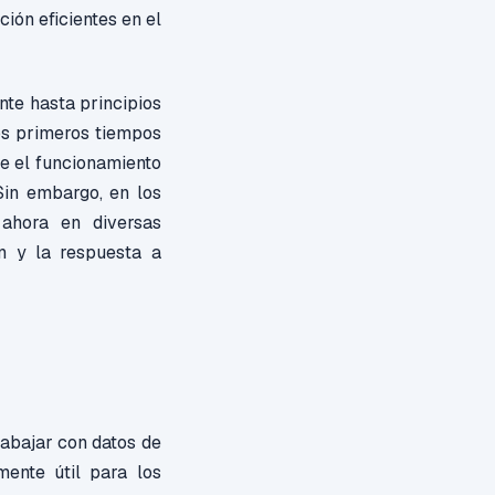
ión eficientes en el
te hasta principios
os primeros tiempos
re el funcionamiento
Sin embargo, en los
 ahora en diversas
ón y la respuesta a
rabajar con datos de
ente útil para los