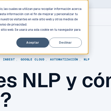
D PROFESSIONALS
/
AWS / AZURE / GOOGLE CLOUD
o, las cuales se utilizan para recopilar información acerca
esta información con el fin de mejorar y personalizar tu
nuestros visitantes en este sitio web y otros medios de
aviso de privacidad.
 sitio web. Se usará una sola cookie en tu navegador para
Aceptar
Declinar
,
INBEST
,
GOOGLE CLOUD
,
AUTOMATIZACIÓN
,
NLP
es NLP y c
o?