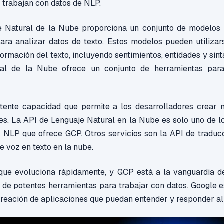
 trabajan con datos de NLP.
e Natural de la Nube proporciona un conjunto de modelos 
para analizar datos de texto. Estos modelos pueden utilizar
formación del texto, incluyendo sentimientos, entidades y sint
al de la Nube ofrece un conjunto de herramientas par
ente capacidad que permite a los desarrolladores crear 
es. La API de Lenguaje Natural en la Nube es solo uno de l
a NLP que ofrece GCP. Otros servicios son la API de traducc
e voz en texto en la nube.
e evoluciona rápidamente, y GCP está a la vanguardia de
 de potentes herramientas para trabajar con datos. Google es
creación de aplicaciones que puedan entender y responder a