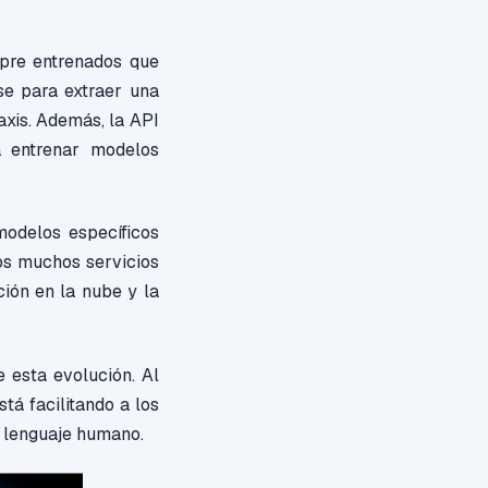
pre entrenados que
se para extraer una
axis. Además, la API
a entrenar modelos
modelos específicos
os muchos servicios
ión en la nube y la
 esta evolución. Al
tá facilitando a los
l lenguaje humano.