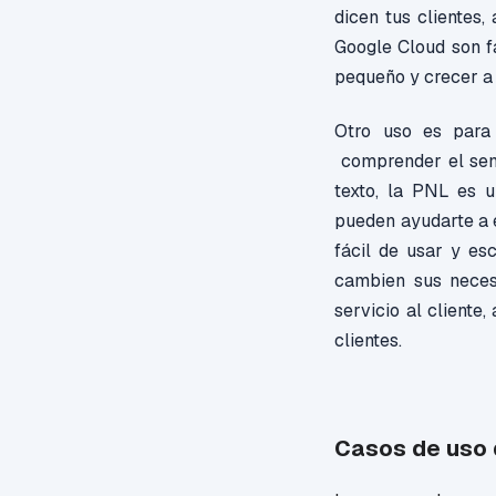
dicen tus clientes,
Google Cloud son f
pequeño y crecer a
Otro uso es para 
comprender el sent
texto, la PNL es u
pueden ayudarte a e
fácil de usar y e
cambien sus neces
servicio al cliente
clientes.
Casos de uso 