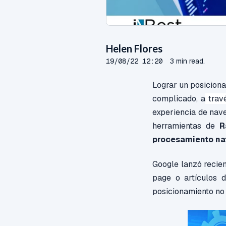
Helen Flores
19/08/22 12:20
3 min read.
Lograr un posicion
complicado, a
trav
experiencia de nav
herramientas de
R
procesamiento nat
Google
lanzó recie
page o artículos 
posicionamiento no 