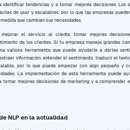
 a identificar tendencias y a tomar mejores decisiones. Los
áciles de usar y escalables, por lo que las empresas pued
 medida que cambian sus necesidades.
mejorar el servicio al cliente, tomar mejores decisio
imiento de los clientes. Si tu empresa maneja grandes can
na valiosa herramienta que puede ayudarle a darles senti
xtraer información, entender el sentimiento, traducir el texto
scalable, por lo que puede empezar con algo pequeño y c
idades. La implementación de esta herramienta puede ayu
, a tomar mejores decisiones de marketing y a comprender e
de NLP en la actualidad