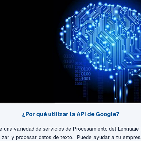
¿Por qué utilizar la API de Google
?
e una variedad de servicios de Procesamiento del Lenguaje
lizar y procesar datos de texto. P
uede ayudar a tu empres