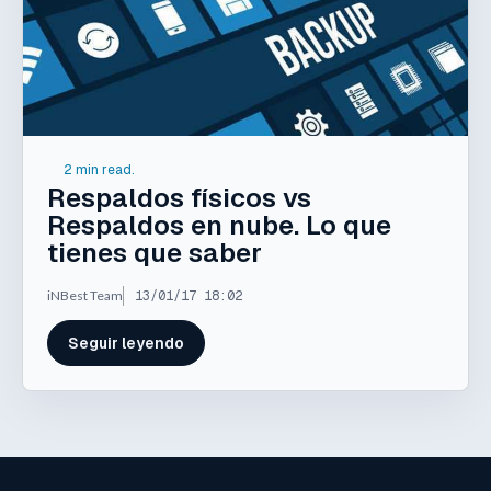
2 min read.
Respaldos físicos vs
Respaldos en nube. Lo que
tienes que saber
iNBest Team
13/01/17 18:02
Seguir leyendo