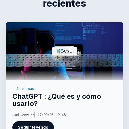
recientes
3 min read.
ChatGPT : ¿Qué es y cómo
usarlo?
Fani Gonzalez
17/02/23 12:48
Seguir leyendo