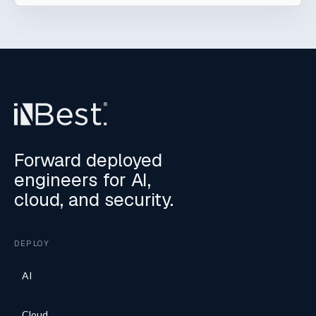
Forward deployed
engineers for AI,
cloud, and security.
DEPLOY
AI
Cloud