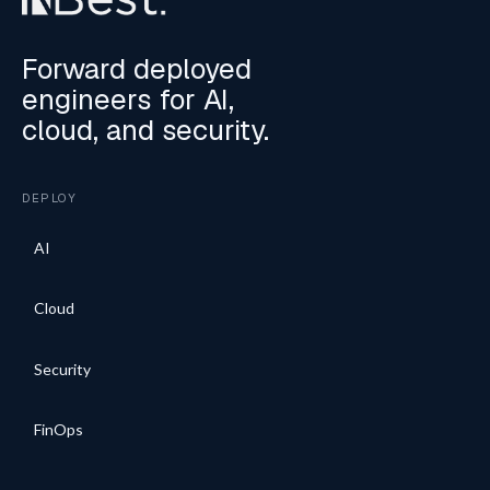
Forward deployed
engineers for AI,
cloud, and security.
DEPLOY
AI
Cloud
Security
FinOps