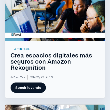
3 min read.
Crea espacios digitales más
seguros con Amazon
Rekognition
iNBest Team
28/02/22 9:16
Seguir leyendo