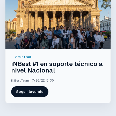
2 min read.
iNBest #1 en soporte técnico a
nivel Nacional
iNBest Team
7/06/22 8:30
Seguir leyendo