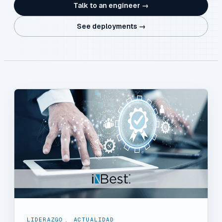
Talk to an engineer →
See deployments →
LIDERAZGO
,
ACTUALIDAD