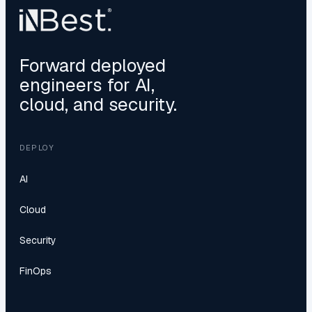
Forward deployed
engineers for AI,
cloud, and security.
DEPLOY
AI
Cloud
Security
FinOps