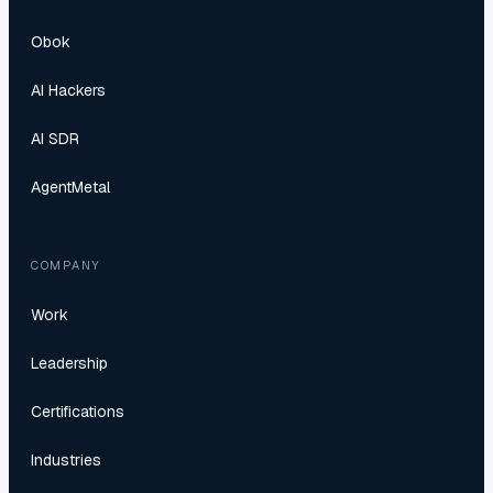
Obok
AI Hackers
AI SDR
AgentMetal
COMPANY
Work
Leadership
Certifications
Industries