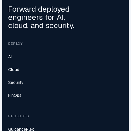
Forward deployed
engineers for AI,
cloud, and security.
DEPLOY
AI
Cloud
Security
FinOps
PRODUCTS
GuidancePlex