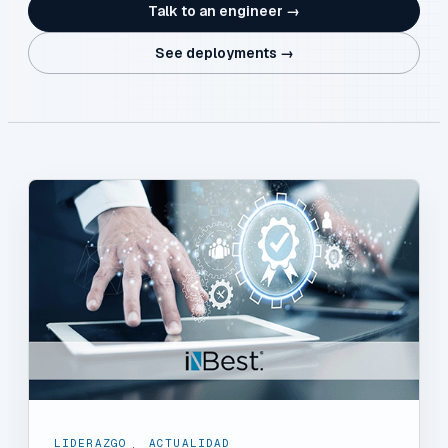
Talk to an engineer →
See deployments →
LIDERAZGO
,
ACTUALIDAD