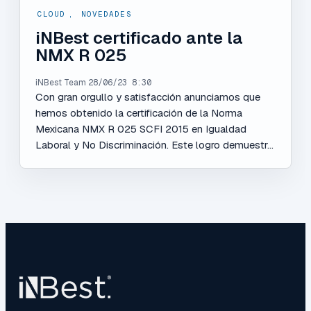
CLOUD
,
NOVEDADES
iNBest certificado ante la
NMX R 025
iNBest Team
28/06/23 8:30
Con gran orgullo y satisfacción anunciamos que
hemos obtenido la certificación de la Norma
Mexicana NMX R 025 SCFI 2015 en Igualdad
Laboral y No Discriminación. Este logro demuestr...