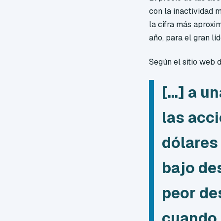
con la inactividad 
la cifra más aproxi
año, para el gran líd
Según el sitio web 
[...] a 
las acc
dólares 
bajo de
peor de
cuando 