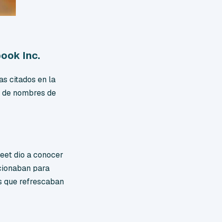
ook Inc.
as citados en la
a de nombres de
weet dio a conocer
ncionaban para
os que refrescaban