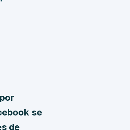
 por
acebook se
es de