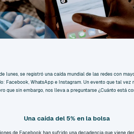
de lunes, se registró una caída mundial de las redes con ma
do: Facebook, WhatsApp e Instagram. Un evento que tal vez n
ro que sin embargo, nos lleva a preguntarse
¿Cuánto está co
Una caída del 5% en la bolsa
cciones de Facebook han sufrido una decadencia que viene d