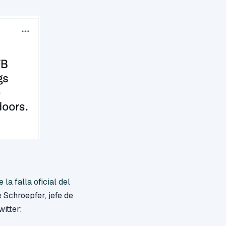
a falla oficial del
 Schroepfer, jefe de
itter: