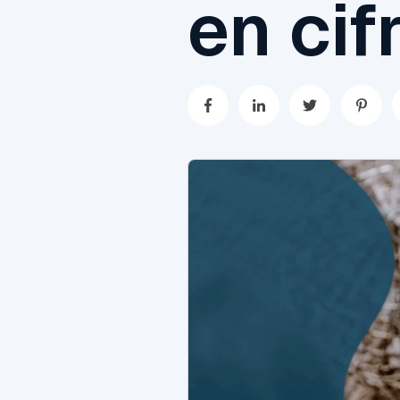
en cif