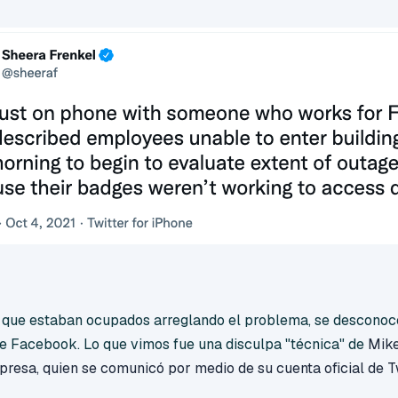
ue estaban ocupados arreglando el problema, se desconoce l
de Facebook. Lo que vimos fue una disculpa "técnica" de
Mike
presa, quien se comunicó por medio de su cuenta oficial de Tw