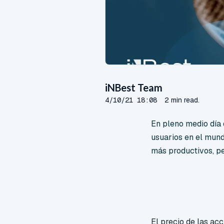
iNBest Team
4/10/21 18:08
2 min read.
En pleno medio día 
usuarios en el mun
más productivos, pe
El precio de las a