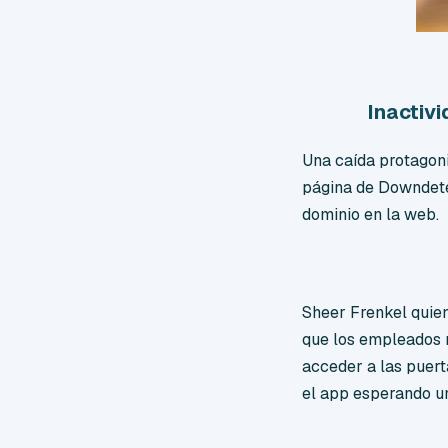
Inactiv
Una caída protagoniz
página de Downdete
dominio en la web.
Sheer Frenkel quien
que los empleados n
acceder a las puert
el app esperando u