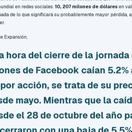
mundial en redes sociales.
10, 207 milones de dólares
en val
mada de lo que significará su probablemente mayor pérdida, 
er.
de Expansión,
una hora del cierre de la jornada
iones de Facebook caían 5.2% 
por acción, se trata de su pre
sde mayo. Mientras que la caíd
sde el 28 de octubre del año 
cerraron con una baja de 5.5%