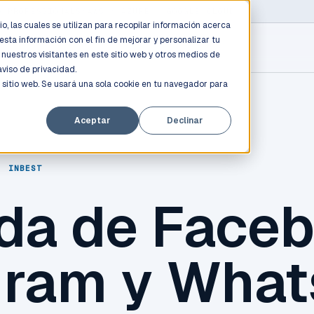
D PROFESSIONALS
/
AWS / AZURE / GOOGLE CLOUD
o, las cuales se utilizan para recopilar información acerca
esta información con el fin de mejorar y personalizar tu
nuestros visitantes en este sitio web y otros medios de
aviso de privacidad.
 sitio web. Se usará una sola cookie en tu navegador para
Aceptar
Declinar
,
INBEST
ída de Faceb
gram y Wha