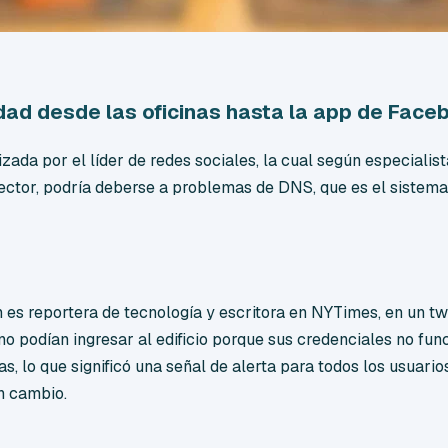
idad desde las oficinas hasta la app de Faceb
ada por el líder de redes sociales, la cual según especialist
ctor, podría deberse a problemas de DNS, que es el sistem
 es reportera de tecnología y escritora en NYTimes, en un t
o podían ingresar al edificio porque sus credenciales no fu
as, lo que significó una señal de alerta para todos los usuari
n cambio.