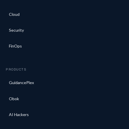
Cloud
Security
FinOps
PRODUCTS
GuidancePlex
Obok
AI Hackers