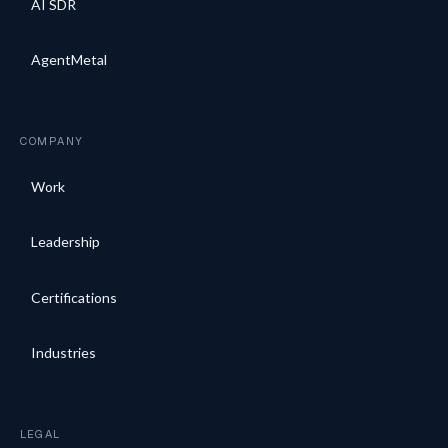
AI SDR
AgentMetal
COMPANY
Work
Leadership
Certifications
Industries
LEGAL