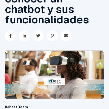
chatbot y sus
funcionalidades
iNBest Team