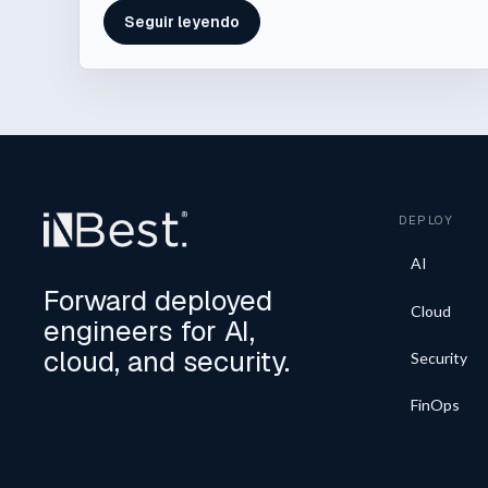
Seguir leyendo
DEPLOY
AI
Forward deployed
Cloud
engineers for AI,
cloud, and security.
Security
FinOps