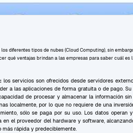
 los diferentes tipos de nubes (Cloud Computing), sin embarg
er qué ventajas brindan a las empresas para saber cuál es l
:
los servicios son ofrecidos desde servidores externo
er a las aplicaciones de forma gratuita o de pago. Su 
capacidad de procesar y almacenar la información sin
nas localmente, por lo que no requiere de una inversión
miento, sólo se paga por su uso. Los datos operan y
 en el proveedor del hardware y software, alcanzand
o más rápida y predeciblemente.