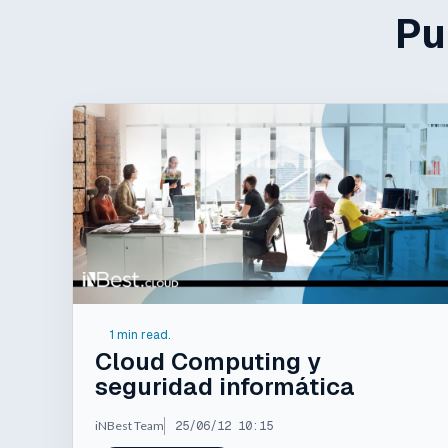
Pu
1 min read.
Cloud Computing y
seguridad informática
iNBest Team
25/06/12 10:15