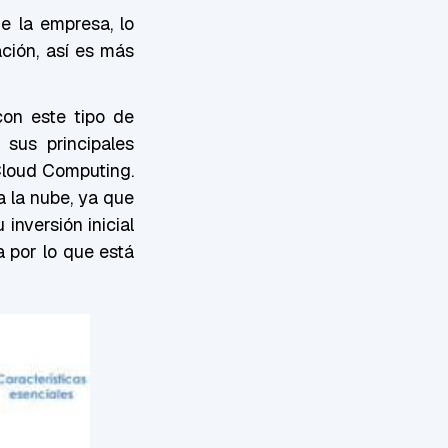
e la empresa, lo
ción, así es más
con este tipo de
sus principales
Cloud Computing.
a la nube, ya que
inversión inicial
 por lo que está