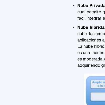
Nube Privada
cual permite q
fácil integrar 
Nube híbrida
nube las empr
aplicaciones 
La nube híbrid
es una manera 
es moderada y
adquiriendo g