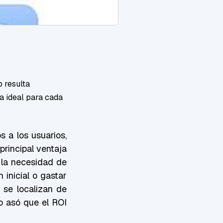
o resulta
a ideal para cada
s a los usuarios,
principal ventaja
 la necesidad de
 inicial o gastar
 se localizan de
o asó que el ROI