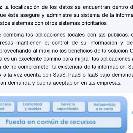
:
la localización de los datos se encuentran dentro d
ue ésta asegure y administre su sistema de la informa
estos sistemas con otros sistemas prioritarios.
:
combina las aplicaciones locales con las públicas, 
esas mantienen el control de su información y de 
aprovechando al máximo los beneficios de la solución 
a es un excelente camino para migrar las aplicaciones 
de no comprometer la existencia de la información. Su 
 a la vez cuenta con SaaS, PaaS o IaaS bajo demanda
ran demanda y buena aceptación en las empresas.