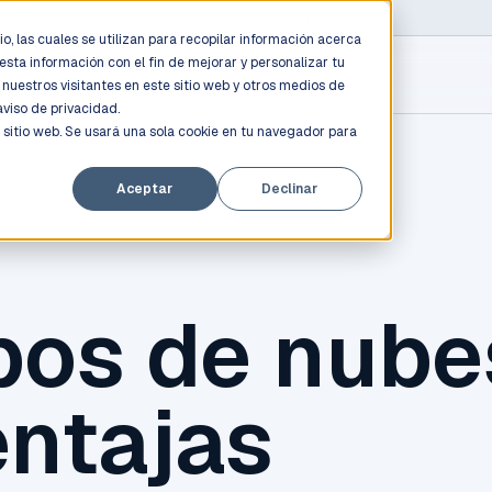
D PROFESSIONALS
/
AWS / AZURE / GOOGLE CLOUD
o, las cuales se utilizan para recopilar información acerca
esta información con el fin de mejorar y personalizar tu
nuestros visitantes en este sitio web y otros medios de
aviso de privacidad.
 sitio web. Se usará una sola cookie en tu navegador para
Aceptar
Declinar
pos de nube
entajas