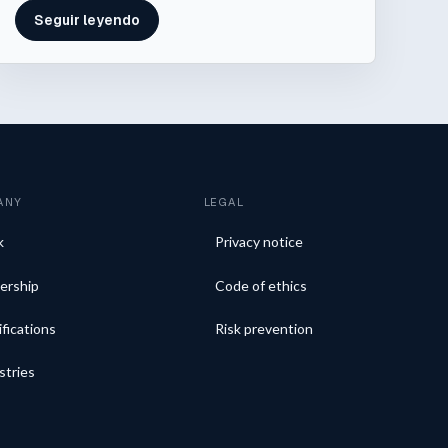
Seguir leyendo
ANY
LEGAL
k
Privacy notice
ership
Code of ethics
ifications
Risk prevention
stries