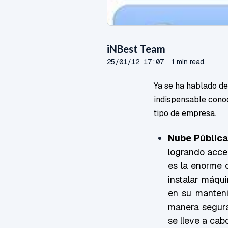
iNBest Team
25/01/12 17:07
1 min read.
Ya se ha hablado de
indispensable conoc
tipo de empresa.
Nube Pública
logrando acced
es la enorme 
instalar máqui
en su manteni
manera segura
se lleve a cab