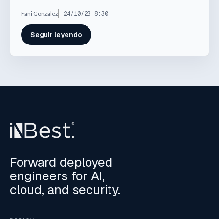
Fani Gonzalez
24/10/23 8:30
Seguir leyendo
Forward deployed
engineers for AI,
cloud, and security.