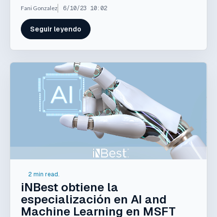
Fani Gonzalez
6/10/23 10:02
Seguir leyendo
2 min read.
iNBest obtiene la
especialización en AI and
Machine Learning en MSFT