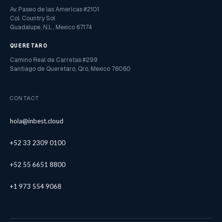
Av. Paseo de las Americas #2101
Col. Country Sol
Guadalupe, N.L., Mexico 67174
QUERETARO
Camino Real de Carretas #299
Santiago de Queretaro, Qro, Mexico 76060
CONTACT
hola@inbest.cloud
+52 33 2309 0100
+52 55 6651 8800
+1 973 554 9068