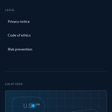
LEGAL
Privacy notice
Code of ethics
Risk prevention
LOCATIONS
US
USA