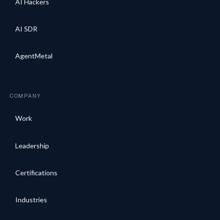
AI Hackers
AI SDR
AgentMetal
COMPANY
Work
Leadership
Certifications
Industries