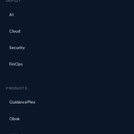
DEPLOY
AI
Cloud
Security
FinOps
PRODUCTS
GuidancePlex
Obok