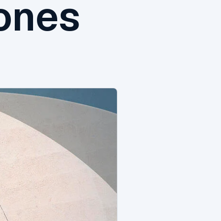
iones