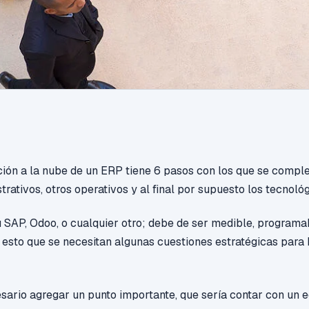
ión a la nube de un ERP tiene 6 pasos con los que se comple
rativos, otros operativos y al final por supuesto los tecnológ
u SAP, Odoo, o cualquier otro; debe de ser medible, programa
 esto que se necesitan algunas cuestiones estratégicas para
cesario agregar un punto importante, que sería contar con un 