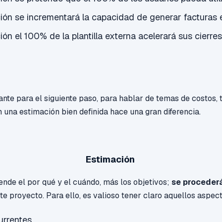
ión se incrementará la capacidad de generar facturas 
ión el 100% de la plantilla externa acelerará sus cierres
nte para el siguiente paso, para hablar de temas de costos, 
n una estimación bien definida hace una gran diferencia.
Estimación
iende el
por qué y el cuándo,
m
ás los objetivos;
se procederá
te proyecto. Para ello, es valioso tener claro aquellos aspe
rrentes.