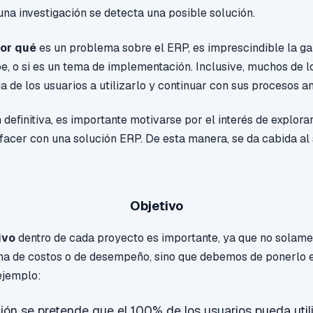
na investigación se detecta una posible solución.
or qué
es un problema sobre el ERP, es imprescindible la gar
e, o si es un tema de implementación. Inclusive,
muchos de l
a de los usuarios a utilizarlo y continuar con sus procesos an
 definitiva, es importante motivarse por el interés de explor
facer con una solución ERP. De esta manera, se da cabida al 
Objetivo
ivo
dentro de cada proyecto es importante, ya que no solamen
ma de costos o de desempeño, sino que debemos de ponerlo 
 ejemplo:
ión se pretende que el 100% de los usuarios pueda utili