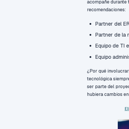
acompañe durante t
recomendaciones:
Partner del E
Partner de la
Equipo de TI 
Equipo adminis
¿
Por
qué
involucrar
tecnológica siempre
ser parte del proye
hubiera cambios en
El