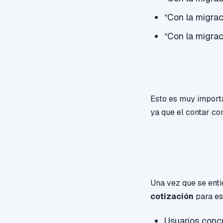
“Con la migrac
“Con la migrac
Esto es muy importa
ya que el contar co
Una vez que se ent
cotización
para es
Usuarios concu