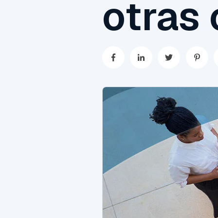
otras