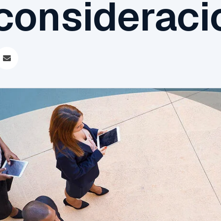
 considerac