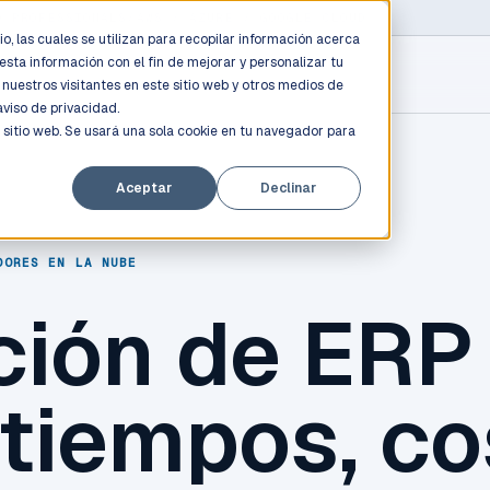
D PROFESSIONALS
/
AWS / AZURE / GOOGLE CLOUD
o, las cuales se utilizan para recopilar información acerca
esta información con el fin de mejorar y personalizar tu
nuestros visitantes en este sitio web y otros medios de
aviso de privacidad.
 sitio web. Se usará una sola cookie en tu navegador para
Aceptar
Declinar
DORES EN LA NUBE
ción de ERP 
tiempos, co