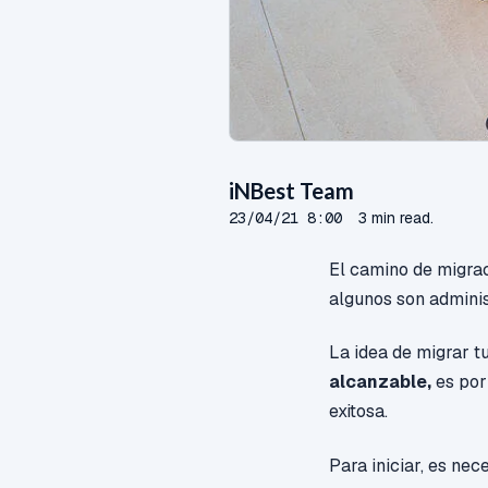
iNBest Team
23/04/21 8:00
3 min read.
El camino de migrac
algunos son administ
La idea de migrar t
alcanzable,
es por
exitosa.
Para iniciar, es ne