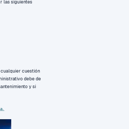
 las siguientes
 cualquier cuestión
ministrativo debe de
antenimiento y si
sa.