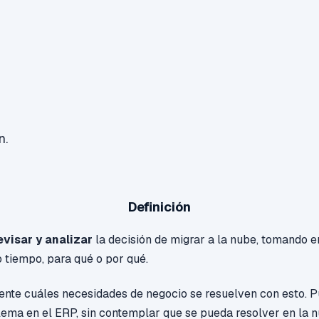
n.
Definición
evisar y analizar
la decisión de migrar a la nube, tomando e
 tiempo, para qué o por qué.
nte cuáles necesidades de negocio se resuelven con esto. 
ema en el ERP, sin contemplar que se pueda resolver en la n