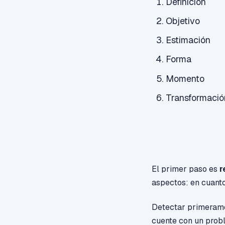
Definición
Objetivo
Estimación
Forma
Momento
Transformació
El primer paso es
r
aspectos: en cuanto
Detectar primerame
cuente con un probl