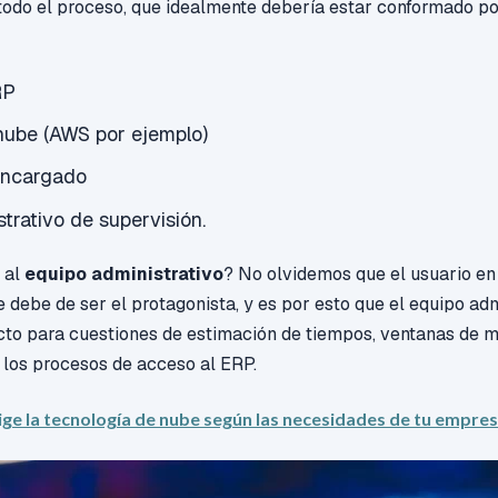
odo el proceso, que idealmente debería estar conformado por
RP
 nube (AWS por ejemplo)
encargado
trativo de supervisión.
 al
equipo administrativo
? No olvidemos que el usuario en
 debe de ser el protagonista, y es por esto que el equipo ad
cto para cuestiones de estimación de tiempos, ventanas de m
 los procesos de acceso al ERP.
ige la tecnología de nube según las necesidades de tu empre