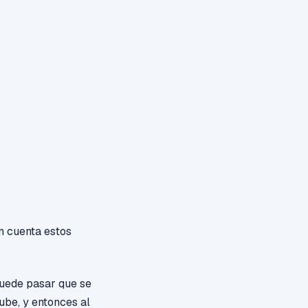
n cuenta estos
Puede pasar que se
ube, y entonces al