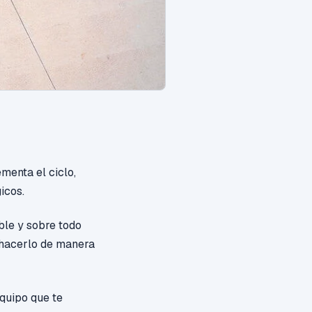
menta el ciclo,
icos.
ble y sobre todo
 hacerlo de manera
equipo
que te