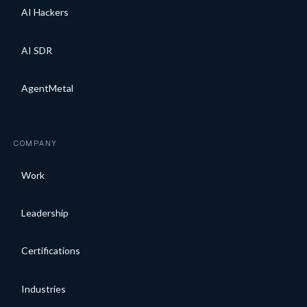
AI Hackers
AI SDR
AgentMetal
COMPANY
Work
Leadership
Certifications
Industries