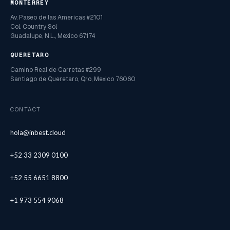
MONTERREY
Av. Paseo de las Americas #2101
Col. Country Sol
Guadalupe, N.L., Mexico 67174
QUERETARO
Camino Real de Carretas #299
Santiago de Queretaro, Qro, Mexico 76060
CONTACT
hola@inbest.cloud
+52 33 2309 0100
+52 55 6651 8800
+1 973 554 9068