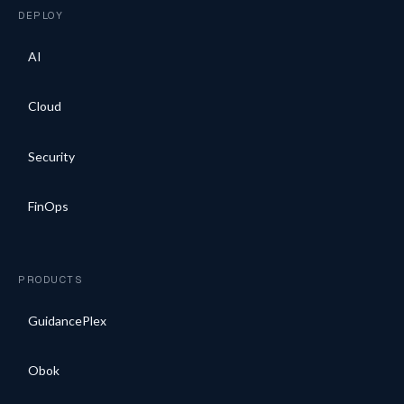
DEPLOY
AI
Cloud
Security
FinOps
PRODUCTS
GuidancePlex
Obok