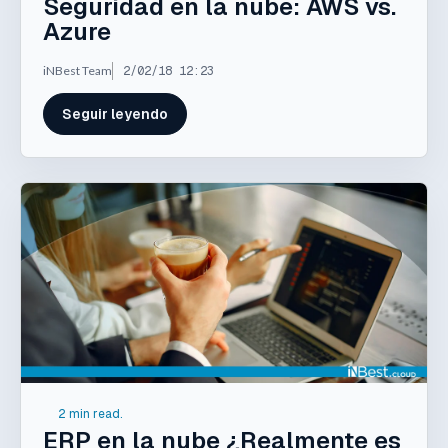
Seguridad en la nube: AWS vs.
Azure
iNBest Team
2/02/18 12:23
Seguir leyendo
2 min read.
ERP en la nube ¿Realmente es