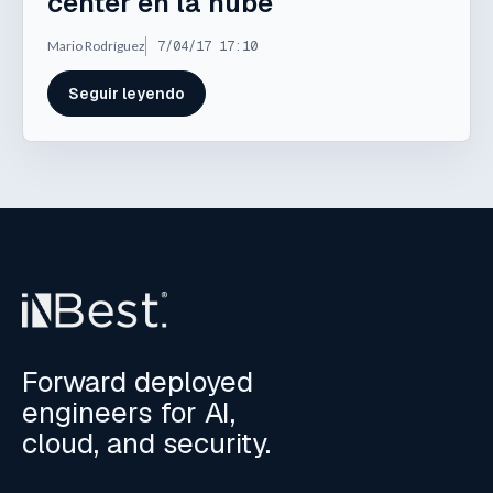
center en la nube
Mario Rodríguez
7/04/17 17:10
Seguir leyendo
Forward deployed
engineers for AI,
cloud, and security.