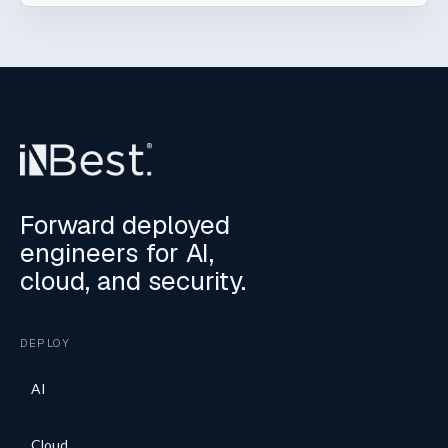
Forward deployed
engineers for AI,
cloud, and security.
DEPLOY
AI
Cloud