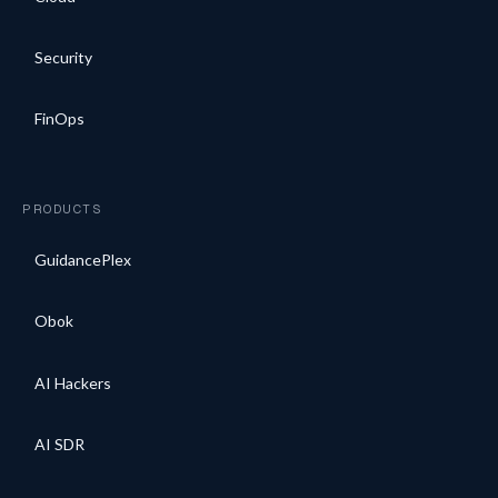
Security
FinOps
PRODUCTS
GuidancePlex
Obok
AI Hackers
AI SDR