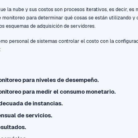
e la nube y sus costos son procesos iterativos, es decir, es
 monitoreo para determinar qué cosas se están utilizando y
os esquemas de adquisición de servidores.
mo personal de sistemas controlar el costo con la configurac
:
onitoreo para niveles de desempeño.
onitoreo para medir el consumo monetario.
decuada de instancias.
nsual de servicios.
esultados.