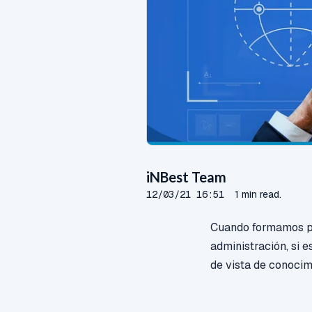
iNBest Team
12/03/21 16:51
1 min read.
Cuando formamos pa
administración, si 
de vista de conocim