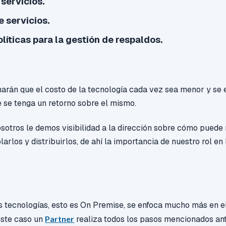
 servicios.
 servicios.
líticas para la gestión de respaldos.
arán que el costo de la tecnología cada vez sea menor y se e
ve se tenga un retorno sobre el mismo.
sotros le demos visibilidad a la dirección sobre cómo puede 
arlos y distribuirlos, de ahí la importancia de nuestro rol en 
as tecnologías, esto es On Premise, se enfoca mucho más en e
este caso un
Partner
realiza todos los pasos mencionados an