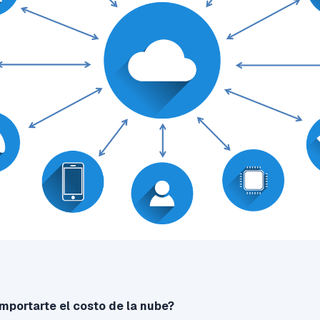
mportarte el costo de la nube?