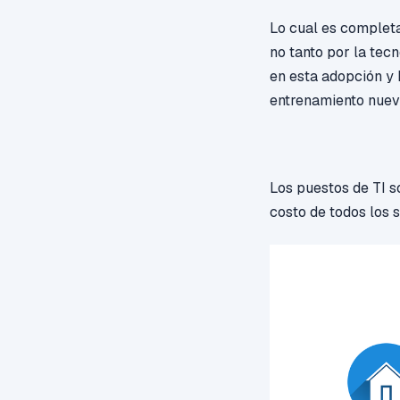
Lo cual es completam
no tanto por la tec
en esta adopción y 
entrenamiento nuev
Los puestos de TI s
costo de todos los 