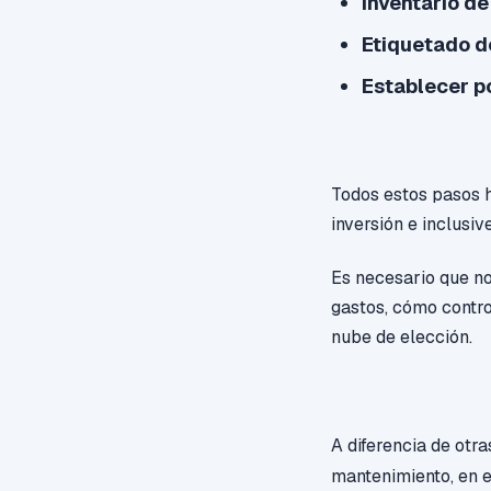
Inventario de
Etiquetado de
Establecer po
Todos estos pasos h
inversión e inclusi
Es necesario que no
gastos, cómo control
nube de elección.
A diferencia de otr
mantenimiento, en 