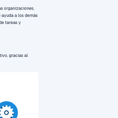
las organizaciones,
ue ayuda a los demás
de tareas y
tivo, gracias al