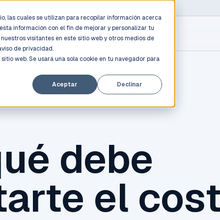
D PROFESSIONALS
/
AWS / AZURE / GOOGLE CLOUD
o, las cuales se utilizan para recopilar información acerca
esta información con el fin de mejorar y personalizar tu
nuestros visitantes en este sitio web y otros medios de
aviso de privacidad.
 sitio web. Se usará una sola cookie en tu navegador para
Aceptar
Declinar
qué debe
arte el cos