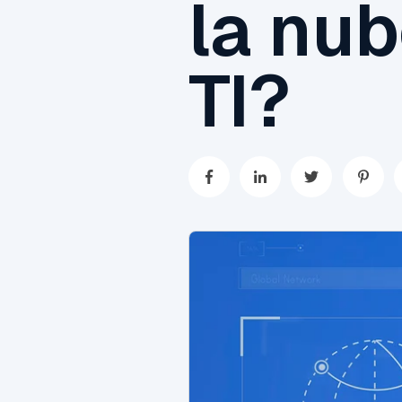
la nub
TI?