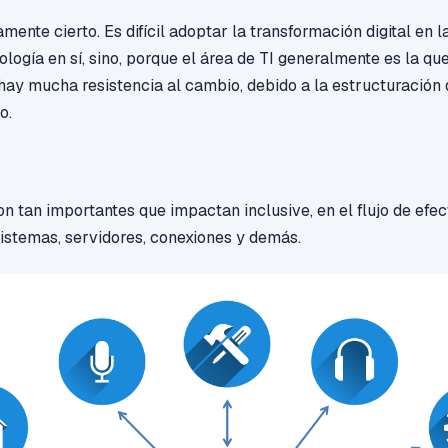
ente cierto. Es difícil adoptar la transformación digital en 
nología en sí, sino, porque el área de TI generalmente es la q
hay mucha resistencia al cambio, debido a la estructuración 
o.
on t
an importantes
que impactan inclusive, en el flujo de efec
sistemas, servidores, conexiones y demás.