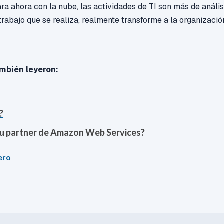
ara ahora con la nube, las actividades de TI son más de anális
trabajo que se realiza, realmente transforme a la organizació
mbién leyeron:
?
tu partner de Amazon Web Services?
ero