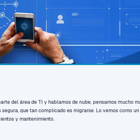
rte del área de TI y hablamos de nube, pensamos mucho má
es segura, que tan complicado es migrarse. Lo vemos como un
ientos y mantenimiento.