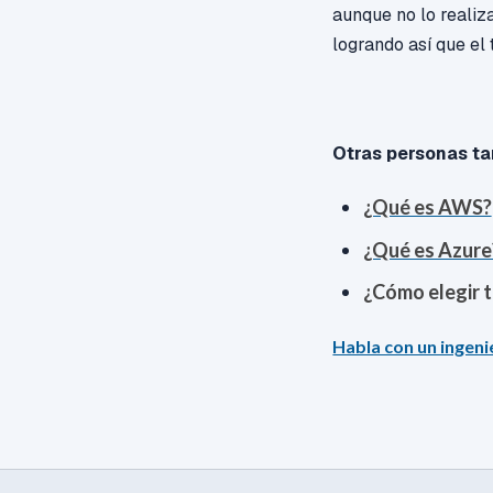
aunque no lo realiz
logrando así que el 
Otras personas ta
¿Qué es AWS?
¿Qué es Azure
¿Cómo elegir 
Habla con un ingeni