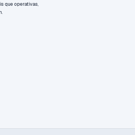
is que operativas,
n.