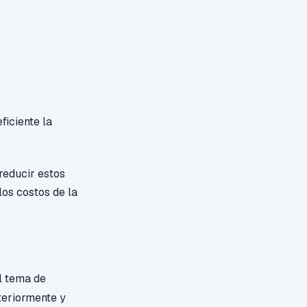
ficiente la
reducir estos
los costos de la
l tema de
teriormente y