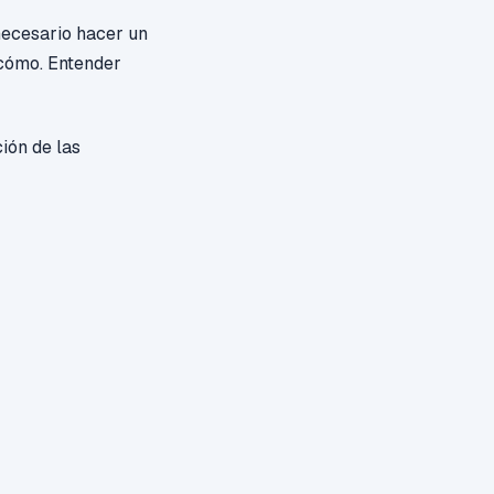
 necesario hacer un
 cómo. Entender
ión de las