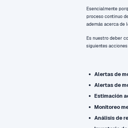
Esencialmente porqu
proceso continuo de
además acerca de l
Es nuestro deber co
siguientes acciones
Alertas de m
Alertas de m
Estimación a
Monitoreo me
Análisis de r