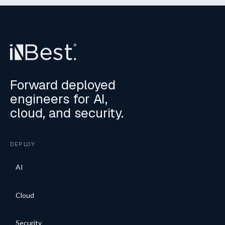
Forward deployed
engineers for AI,
cloud, and security.
DEPLOY
AI
Cloud
Security