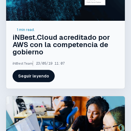
1 min read.
iNBest.Cloud acreditado por
AWS con la competencia de
gobierno
iNBest Team
23/05/19 11:07
Seguir leyendo