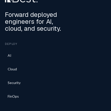
Forward deployed
engineers for AI,
cloud, and security.
DEPLOY
AI
Cloud
Security
FinOps