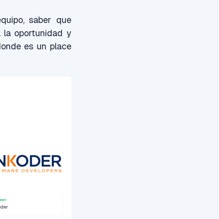
equipo, saber que
 la oportunidad y
donde es un place