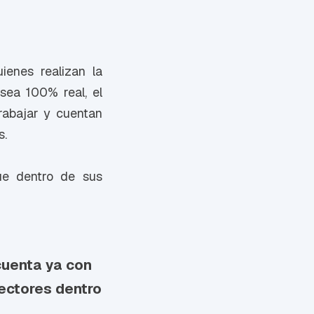
ienes realizan la
 sea 100% real, el
rabajar y cuentan
s.
ue dentro de sus
cuenta ya con
ectores dentro