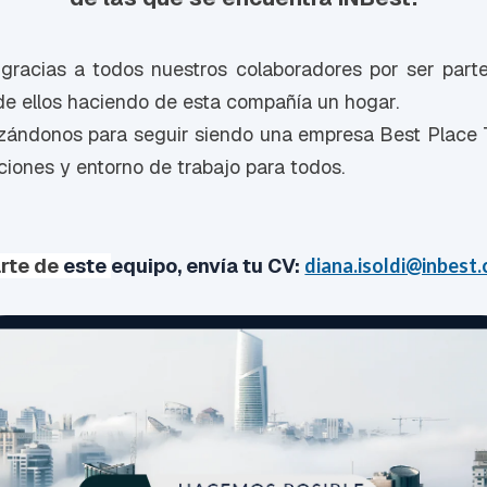
gracias a todos nuestros colaboradores por ser part
de ellos haciendo de esta compañía un hogar.
zándonos para seguir siendo una empresa Best Place 
ciones y entorno de trabajo para todos.
arte de
este
equipo, envía tu
CV:
diana.isoldi@inbest.