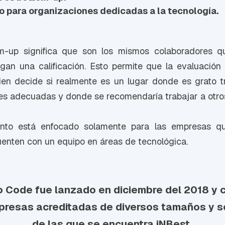
o para organizaciones dedicadas a la tecnología.
m-up significa que son los mismos colaboradores qu
gan una calificación. Esto permite que la evaluación
en decide si realmente es un lugar donde es grato t
es adecuadas y donde se recomendaría trabajar a otro
ento está enfocado solamente para las empresas q
enten con un equipo en áreas de tecnológica.
o Code fue lanzado en diciembre del 2018 y 
resas acreditadas de diversos tamaños y s
de las que se encuentra iNBest.