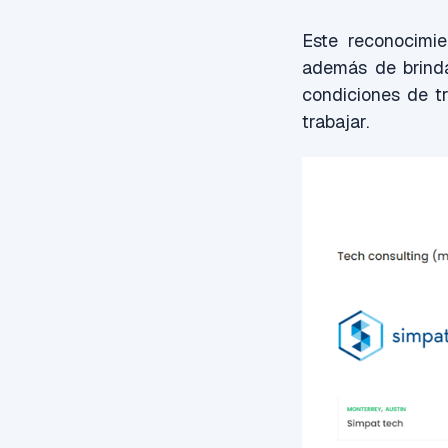
Este reconocimie
además de brinda
condiciones de t
trabajar.