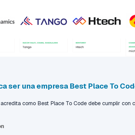
ica ser una empresa Best Place To Co
acredita como Best Place To Code debe cumplir con cie
ón