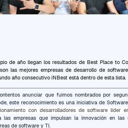
pio de año llegan los resultados de Best Place to Co
son las mejores empresas de desarrollo de software
undo año consecutivo iNBest está dentro de esta lista.
ntentos anunciar que fuimos nombrados por segu
de, este reconocimiento es una iniciativa de Softwa
cionamiento con desarrolladores de software líder
 las empresas que impulsan la innovación en las
reas de software y TI.