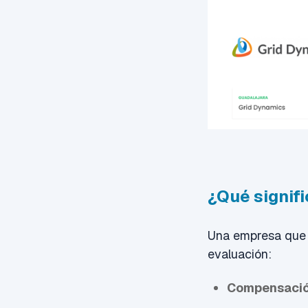
¿Qué signif
Una empresa que 
evaluación:
Compensaci