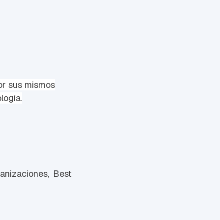
or sus mismos
logía.
anizaciones, Best