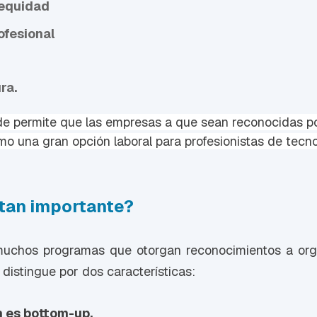
 equidad
ofesional
ra.
de permite que las empresas a que sean reconocidas p
o una gran opción laboral para profesionistas de tecno
 tan importante?
uchos programas que otorgan reconocimientos a org
distingue por dos características:
n es bottom-up.