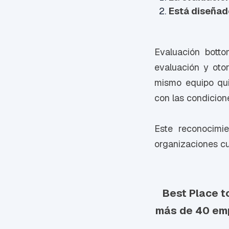
Está diseñad
Evaluación botto
evaluación y otor
mismo equipo qui
con las condicion
Este reconocimi
organizaciones cu
Best Place t
más de 40 emp