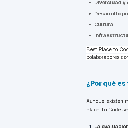
Diversidad y
Desarrollo pr
Cultura
Infraestructu
Best Place to Co
colaboradores com
¿Por qué es
Aunque existen m
Place To Code se 
La evaluació