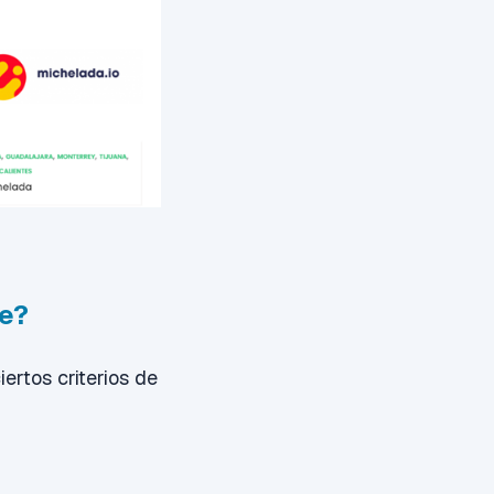
de?
rtos criterios de