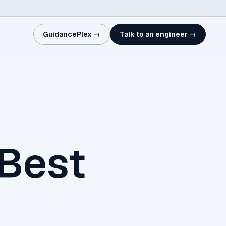
GuidancePlex →
Talk to an engineer →
Best