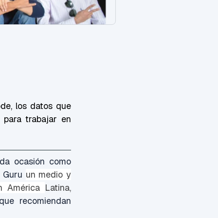
de, los datos que
 para trabajar en
nda ocasión como
re Guru
un medio y
 en América
Latina,
 que recomiendan