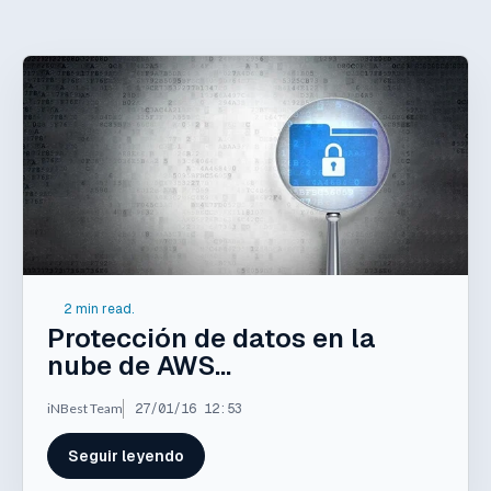
2 min read.
Protección de datos en la
nube de AWS...
iNBest Team
27/01/16 12:53
Seguir leyendo