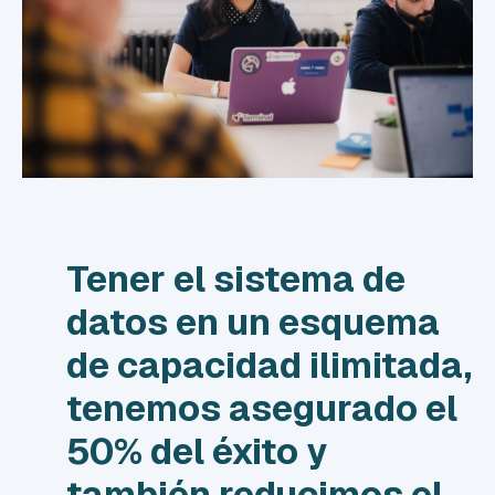
Tener el sistema de
datos en un esquema
de capacidad ilimitada,
tenemos asegurado
el
50% del éxito
y
también
reducimos el