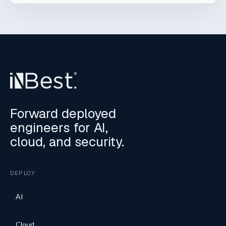
Forward deployed
engineers for AI,
cloud, and security.
DEPLOY
AI
Cloud