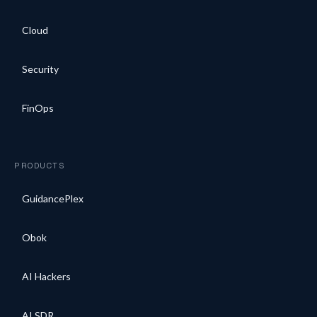
Cloud
Security
FinOps
PRODUCTS
GuidancePlex
Obok
AI Hackers
AI SDR