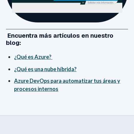
Encuentra más artículos en nuestro
blog:
¿Qué es Azure?
¿Qué es una nube híbrida?
Azure DevOps para automatizar tus áreas y
procesos internos