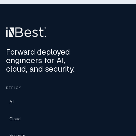
Forward deployed
engineers for AI,
cloud, and security.
DEPLOY
AI
Cloud
Security