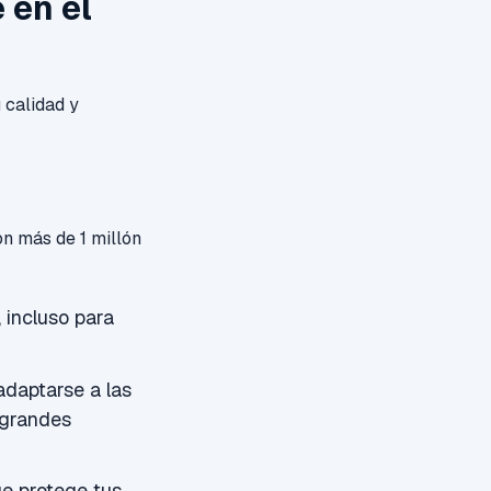
 en el
 calidad y
n más de 1 millón
, incluso para
adaptarse a las
 grandes
ue protege tus