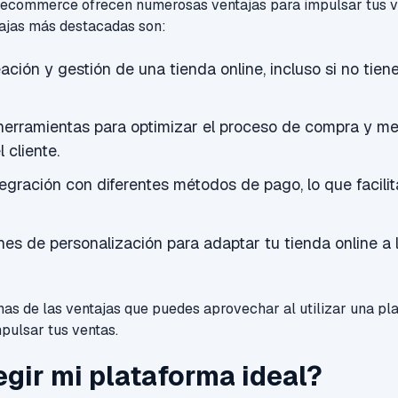
 ecommerce ofrecen numerosas ventajas para impulsar tus ve
tajas más destacadas son:
reación y gestión de una tienda online, incluso si no tie
erramientas para optimizar el proceso de compra y mej
 cliente.
tegración con diferentes métodos de pago, lo que facilit
es de personalización para adaptar tu tienda online a 
nas de las ventajas que puedes aprovechar al utilizar una pl
ulsar tus ventas.
gir mi plataforma ideal?