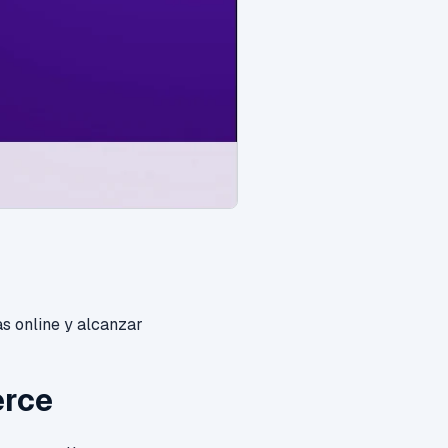
s online y alcanzar
erce