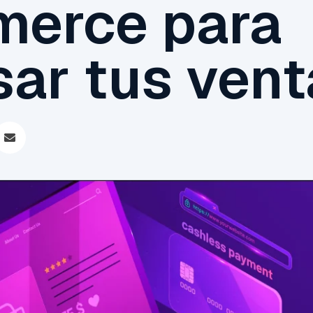
erce para
sar tus vent