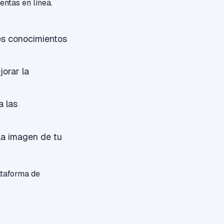
ntas en línea.
nes conocimientos
orar la
a las
la imagen de tu
ataforma de