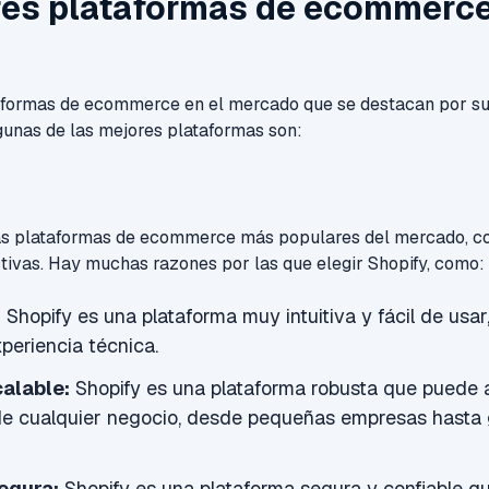
es plataformas de ecommerce
taformas de ecommerce en el mercado que se destacan por su
gunas de las mejores plataformas son:
las plataformas de ecommerce más populares del mercado, co
ctivas. Hay muchas razones por las que elegir Shopify, como:
:
Shopify es una plataforma muy intuitiva y fácil de usar
xperiencia técnica.
alable:
Shopify es una plataforma robusta que puede 
e cualquier negocio, desde pequeñas empresas hasta
egura:
Shopify es una plataforma segura y confiable q