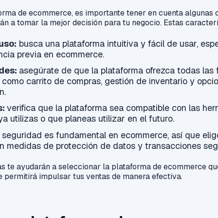
forma de ecommerce, es importante tener en cuenta algunas c
án a tomar la mejor decisión para tu negocio. Estas caracterí
uso:
busca una plataforma intuitiva y fácil de usar, esp
encia previa en ecommerce.
des:
asegúrate de que la plataforma ofrezca todas las
 como carrito de compras, gestión de inventario y opci
n.
s:
verifica que la plataforma sea compatible con las her
a utilizas o que planeas utilizar en el futuro.
a seguridad es fundamental en ecommerce, así que elig
n medidas de protección de datos y transacciones seg
cas te ayudarán a seleccionar la plataforma de ecommerce qu
e permitirá impulsar tus ventas de manera efectiva.