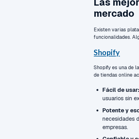
Las mejor
mercado
Existen varias pla
funcionalidades. Al
Shopify
Shopify es una de 
de tiendas online a
Fácil de usar
usuarios sin e
Potente y esc
necesidades d
empresas.
Confiable y s