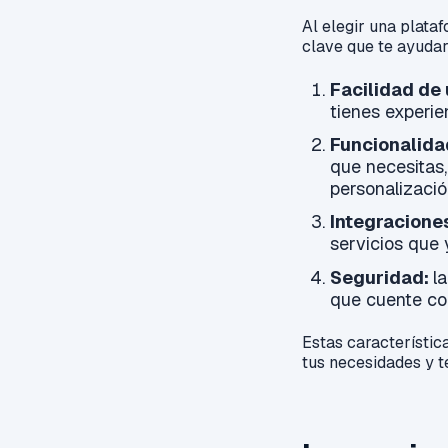
Al elegir una plata
clave que te ayudar
Facilidad de 
tienes experi
Funcionalida
que necesitas,
personalizació
Integracione
servicios que y
Seguridad:
l
que cuente co
Estas característi
tus necesidades y t