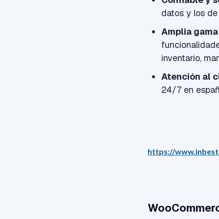
datos y los de 
Amplia gama 
funcionalidade
inventario, mar
Atención al c
24/7 en españ
https://www.inbest
WooCommer