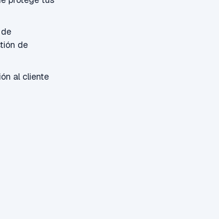
 de
tión de
ón al cliente