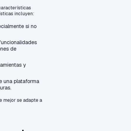
aracterísticas
sticas incluyen:
ecialmente si no
 funcionalidades
ones de
ramientas y
e una plataforma
uras.
e mejor se adapte a