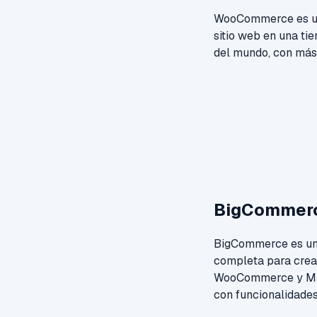
WooCommerce es un p
sitio web en una t
del mundo, con más
BigCommer
BigCommerce es una
completa para crear
WooCommerce y Mag
con funcionalidade