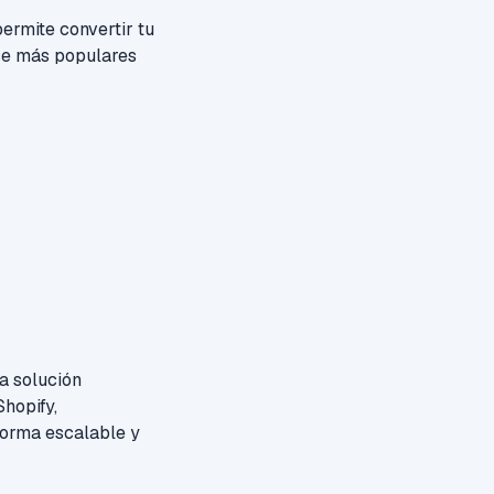
ermite convertir tu
rce más populares
a solución
Shopify,
orma escalable y