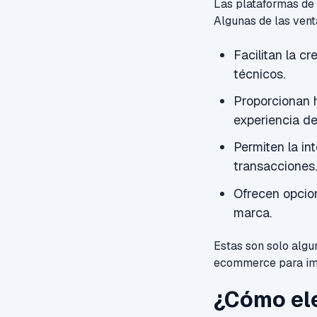
Las plataformas de
Algunas de las ven
Facilitan la c
técnicos.
Proporcionan h
experiencia del
Permiten la in
transacciones.
Ofrecen opcion
marca.
Estas son solo algu
ecommerce para imp
¿Cómo ele