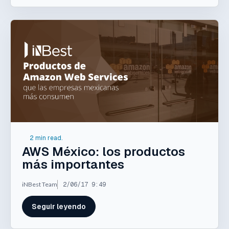
2 min read.
AWS México: los productos
más importantes
iNBest Team
2/06/17 9:49
Seguir leyendo