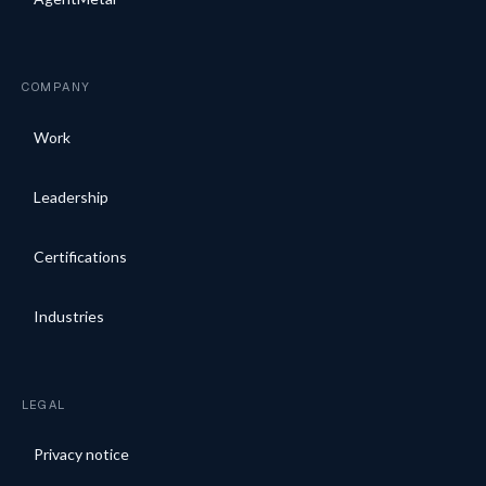
COMPANY
Work
Leadership
Certifications
Industries
LEGAL
Privacy notice