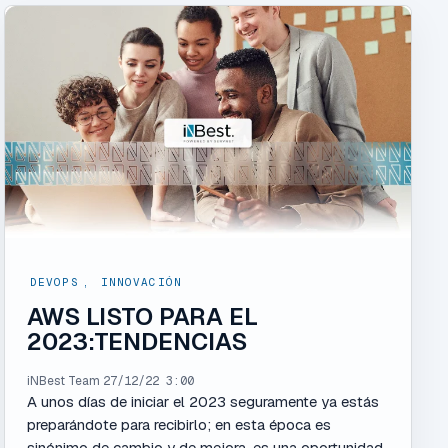
DEVOPS
,
INNOVACIÓN
AWS LISTO PARA EL
2023:TENDENCIAS
iNBest Team
27/12/22 3:00
A unos días de iniciar el 2023 seguramente ya estás
preparándote para recibirlo; en esta época es
sinónimo de cambio y de mejora, es una oportunidad