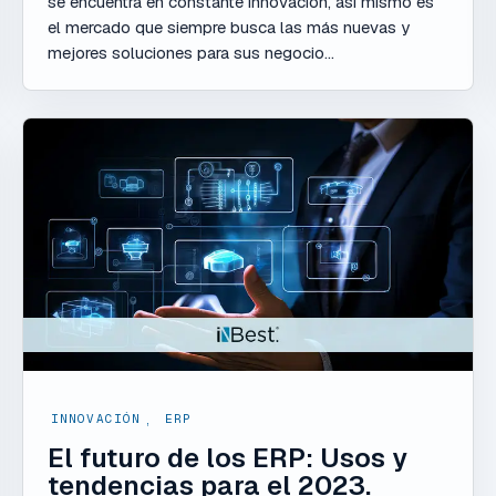
se encuentra en constante innovación, así mismo es
el mercado que siempre busca las más nuevas y
mejores soluciones para sus negocio...
INNOVACIÓN
,
ERP
El futuro de los ERP: Usos y
tendencias para el 2023.