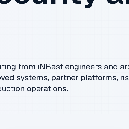
iting from iNBest engineers and ar
yed systems, partner platforms, ris
uction operations.