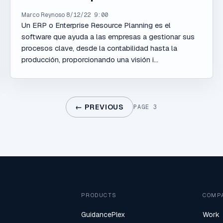
Marco Reynoso
8/12/22 9:00
Un ERP o Enterprise Resource Planning es el
software que ayuda a las empresas a gestionar sus
procesos clave, desde la contabilidad hasta la
producción, proporcionando una visión i...
← PREVIOUS
PAGE 3
PRODUCTS
COMP
GuidancePlex
Work