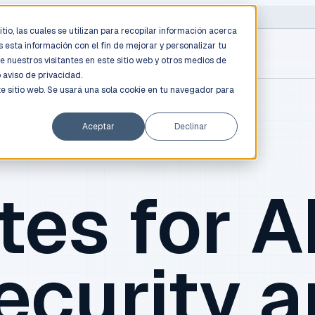
D PROFESSIONALS
/
AWS / AZURE / GOOGLE CLOUD
tio, las cuales se utilizan para recopilar información acerca
 esta información con el fin de mejorar y personalizar tu
e nuestros visitantes en este sitio web y otros medios de
o
aviso de privacidad.
te sitio web. Se usará una sola cookie en tu navegador para
Aceptar
Declinar
tes for AI
ecurity 