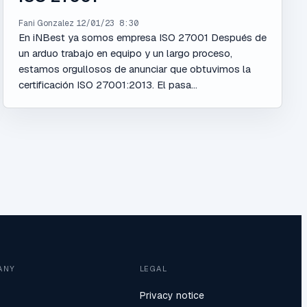
Fani Gonzalez
12/01/23 8:30
En iNBest ya somos empresa ISO 27001 Después de
un arduo trabajo en equipo y un largo proceso,
estamos orgullosos de anunciar que obtuvimos la
certificación ISO 27001:2013. El pasa...
ANY
LEGAL
Privacy notice