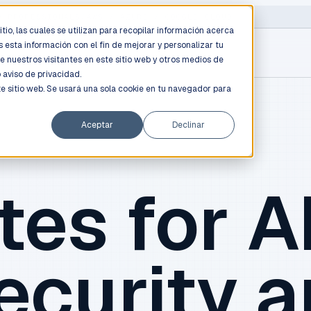
D PROFESSIONALS
/
AWS / AZURE / GOOGLE CLOUD
tio, las cuales se utilizan para recopilar información acerca
 esta información con el fin de mejorar y personalizar tu
e nuestros visitantes en este sitio web y otros medios de
o
aviso de privacidad.
te sitio web. Se usará una sola cookie en tu navegador para
Aceptar
Declinar
tes for AI
ecurity 