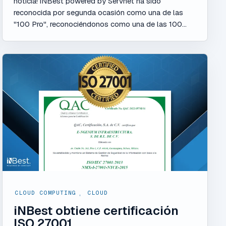
noticia! iNBest powered by Servnet ha sido
reconocida por segunda ocasión como una de las
"100 Pro", reconociéndonos como una de las 100...
CLOUD COMPUTING
,
CLOUD
iNBest obtiene certificación
ISO 27001