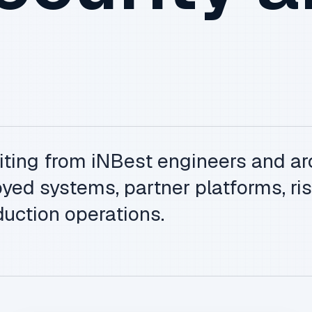
iting from iNBest engineers and ar
yed systems, partner platforms, ris
uction operations.