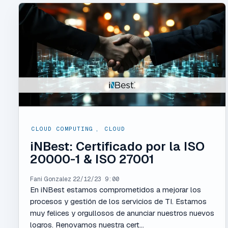
CLOUD COMPUTING
,
CLOUD
iNBest: Certificado por la ISO
20000-1 & ISO 27001
Fani Gonzalez
22/12/23 9:00
En iNBest estamos comprometidos a mejorar los
procesos y gestión de los servicios de TI. Estamos
muy felices y orgullosos de anunciar nuestros nuevos
logros. Renovamos nuestra cert...