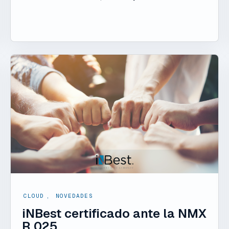
CLOUD
,
NOVEDADES
iNBest certificado ante la NMX
R 025