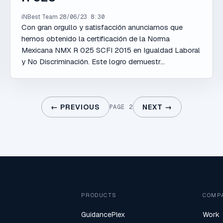
iNBest Team
28/06/23 8:30
Con gran orgullo y satisfacción anunciamos que
hemos obtenido la certificación de la Norma
Mexicana NMX R 025 SCFI 2015 en Igualdad Laboral
y No Discriminación. Este logro demuestr...
← PREVIOUS
NEXT →
PAGE 2
PRODUCTS
COMP
GuidancePlex
Work